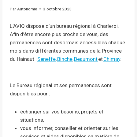
Par
Autonomie
3 octobre 2023
L’AVIQ dispose d’un bureau régional à Charleroi.
Afin d’être encore plus proche de vous, des
permanences sont désormais accessibles chaque
mois dans différentes communes de la Province
du Hainaut :
Seneffe
,
Binche
,
Beaumont
et
Chimay
.
Le Bureau régional et ses permanences sont
disponibles pour :
échanger sur vos besoins, projets et
situations,
vous informer, conseiller et orienter sur les
services et aides disponibles en matière de