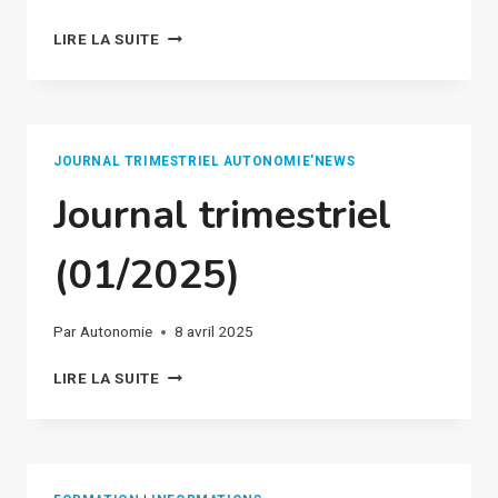
EVÈNEMENT
LIRE LA SUITE
LABCAP
48
WITH
CBC
À
JOURNAL TRIMESTRIEL AUTONOMIE'NEWS
PARTIR
Journal trimestriel
DU
17
AVRIL
(01/2025)
2025
–
COLLECTE
Par
Autonomie
8 avril 2025
DE
DONS
JOURNAL
LIRE LA SUITE
TRIMESTRIEL
(01/2025)