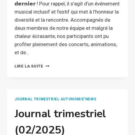
𝗱𝗲𝗿𝗻𝗶𝗲𝗿 ! Pour rappel, il s’agit d’un événement
musical inclusif et festif qui met à l’honneur la
diversité et la rencontre. Accompagnés de
deux membres de notre équipe et malgré la
chaleur écrasante, nos participants ont pu
profiter pleinement des concerts, animations,
et de…
FESTIVAL
LIRE LA SUITE
UNISOUND
2025
JOURNAL TRIMESTRIEL AUTONOMIE'NEWS
Journal trimestriel
(02/2025)