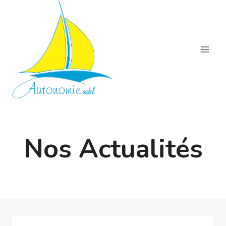
Aller
au
contenu
Nos Actualités