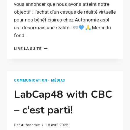
vous annoncer que nous avons atteint notre
objectif : l’achat d’un casque de réalité virtuelle
pour nos bénéficiaires chez Autonomie asbl
est désormais une réalité !
Merci du
fond…
LABCAP48
LIRE LA SUITE
WITH
CBC
–
FIN
DE
COMMUNICATION - MÉDIAS
CAMPAGNE
LabCap48 with CBC
– c’est parti!
Par
Autonomie
18 avril 2025