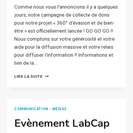
Comme nous vous l’annoncions il y a quelques
jours, notre campagne de collecte de dons
pour notre projet « 360° d’évasion et de bien-
être » est officiellement lancée ! GO GO GO !!
Nous comptons sur votre générosité et votre
aide pour la diffusion massive et votre relais
pour diffuser l’information !! Informations et
lien de la…
LABCAP48
LIRE LA SUITE
WITH
CBC
–
C’EST
PARTI!
COMMUNICATION - MÉDIAS
Evènement LabCap