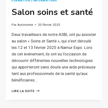
FORMATION
|
INFORMATIONS
Salon soins et santé
Par
Autonomie
20 février 2025
Deux travailleurs de notre ASBL ont pu assister
au salon « Soins et Santé », qui s’est déroulé
les 12 et 13 février 2025 à Namur Expo. Lors
de cet événement, ils ont eu l’occasion de
découvrir différentes nouvelles technologies
qui apporteront sans doute une aide précieuse
tant aux professionnels de la santé qu’aux
bénéficiaires…
SALON
LIRE LA SUITE
SOINS
ET
SANTÉ