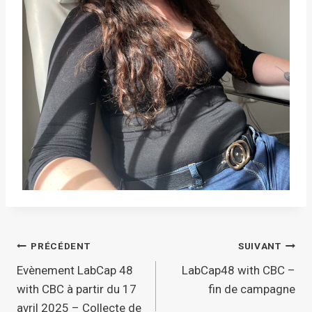
Navigation
PRÉCÉDENT
SUIVANT
Evènement LabCap 48
LabCap48 with CBC –
de
with CBC à partir du 17
fin de campagne
avril 2025 – Collecte de