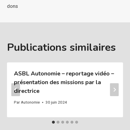
l’article
dons
Publications similaires
ASBL Autonomie – reportage vidéo –
présentation des missions par la
directrice
Par
Autonomie
30 juin 2024