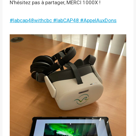
N’hésitez pas à partager, MERCI 1000X !
#labcap48withcbc
#labCAP48
#AppelAuxDons